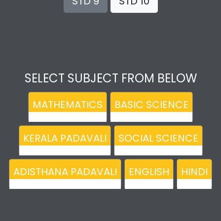
STD 9
STD 10
SELECT SUBJECT FROM BELOW
MATHEMATICS
BASIC SCIENCE
KERALA PADAVALI
SOCIAL SCIENCE
ADISTHANA PADAVALI
ENGLISH
HINDI